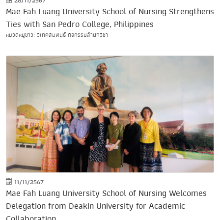
28/11/2567
Mae Fah Luang University School of Nursing Strengthens
Ties with San Pedro College, Philippines
หมวดหมู่ข่าว: วิเทศสัมพันธ์ กิจกรรมสำนักวิชา
11/11/2567
Mae Fah Luang University School of Nursing Welcomes
Delegation from Deakin University for Academic
Collaboration