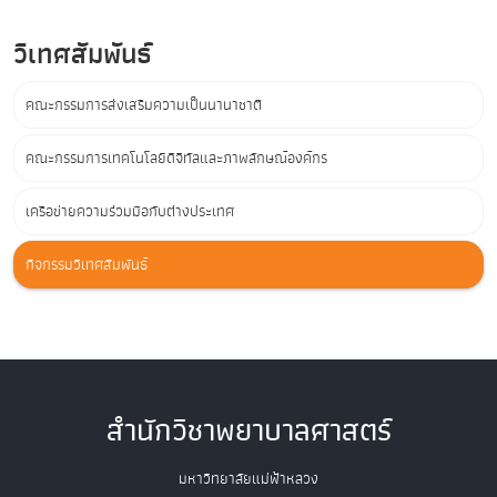
วิเทศสัมพันธ์
คณะกรรมการส่งเสริมความเป็นนานาชาติ
คณะกรรมการเทคโนโลยีดิจิทัลและภาพลักษณ์องค์กร
เครือข่ายความร่วมมือกับต่างประเทศ
กิจกรรมวิเทศสัมพันธ์
สำนักวิชาพยาบาลศาสตร์
มหาวิทยาลัยแม่ฟ้าหลวง