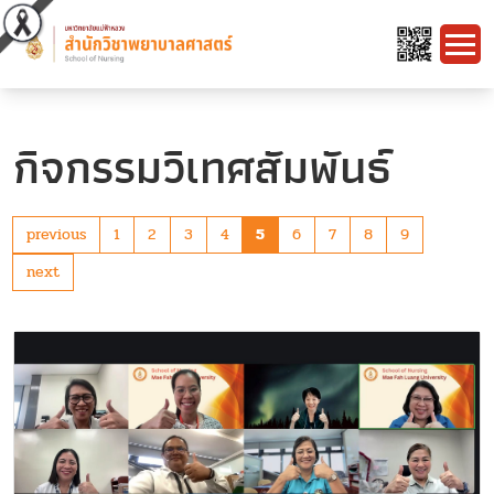
กิจกรรมวิเทศสัมพันธ์
previous
1
2
3
4
5
6
7
8
9
next