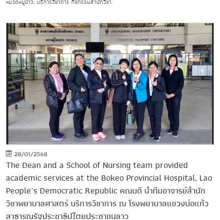
หมวดหมู่ข่าว: บริการวิชาการ กิจกรรมสำนักวิชา
28/01/2568
The Dean and a School of Nursing team provided
academic services at the Bokeo Provincial Hospital, Lao
People’s Democratic Republic คณบดี นำทีมอาจารย์สำนัก
วิชาพยาบาลศาสตร์ บริการวิชาการ ณ โรงพยาบาลแขวงบ่อแก้ว
สาธารณรัฐประชาธิปไตยประชาชนลาว