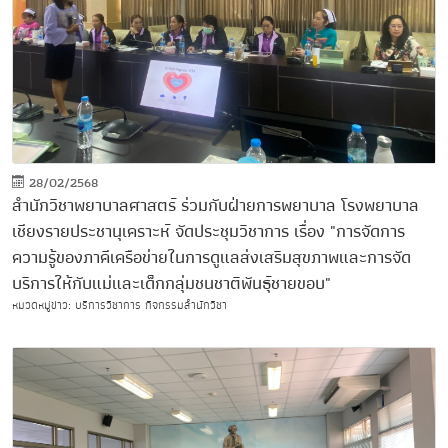
28/02/2568
สำนักวิชาพยาบาลศาสตร์ ร่วมกับฝ่ายการพยาบาล โรงพยาบาล
เชียงรายประชานุเคราะห์ จัดประชุมวิชาการ เรื่อง "การจัดการ
ความรู้ของภาคีเครือข่ายในการดูแลส่งเสริมสุขภาพและการจัด
บริการให้กับแม่และเด็กกลุ่มชนชาติพันธุ์ชายขอบ"
หมวดหมู่ข่าว: บริการวิชาการ กิจกรรมสำนักวิชา