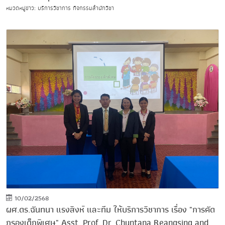
หมวดหมู่ข่าว: บริการวิชาการ กิจกรรมสำนักวิชา
10/02/2568
ผศ.ดร.ฉันทนา แรงสิงห์ และทีม ให้บริการวิชาการ เรื่อง "การคัด
กรองเด็กพิเศษ" Asst. Prof. Dr. Chuntana Reangsing and