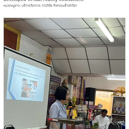
หมวดหมู่ข่าว: บริการวิชาการ การวิจัย กิจกรรมสำนักวิชา