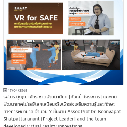
17/04/2568
รศ.ดร.บุญญาภัทร ชาติพัฒนานันท์ (หัวหน้าโครงการ) และทีม
พัฒนาเทคโนโลยีโลกเสมือนจริงเพื่อส่งเสริมความรู้และทักษะ
ทางการพยาบาล จำนวน 7 ชิ้นงาน Assoc.Prof.Dr. Boonyapat
Shatpattananunt (Project Leader) and the team
developed virtual reality innovations