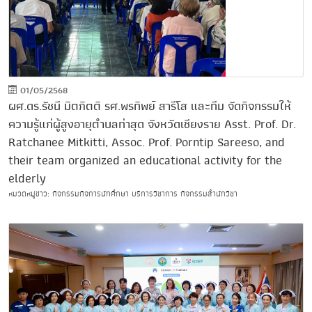
01/05/2568
ผศ.ดร.รัชนี มิตกิตติ รศ.พรทิพย์ สารีโส และทีม จัดกิจกรรมให้
ความรู้แก่ผู้สูงอายุตำบลท่าสุด จังหวัดเชียงราย Asst. Prof. Dr.
Ratchanee Mitkitti, Assoc. Prof. Porntip Sareeso, and
their team organized an educational activity for the
elderly
หมวดหมู่ข่าว: กิจกรรมกิจการนักศึกษา บริการวิชาการ กิจกรรมสำนักวิชา