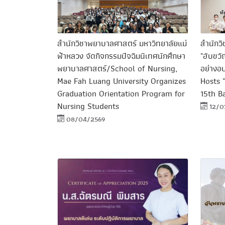
สำนักวิชาพยาบาลศาสตร์ มหาวิทยาลัยแม่
สำนักว
ฟ้าหลวง จัดกิจกรรมปัจฉิมนิเทศนักศึกษา
"ฮับขวั
พยาบาลศาสตร์/School of Nursing,
อย่างอ
Mae Fah Luang University Organizes
Hosts 
Graduation Orientation Program for
15th B
Nursing Students
12/0
08/04/2569