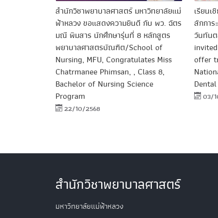
สำนักวิชาพยาบาลศาสตร์ มหาวิทยาลัยแม่
เรียนเช
ฟ้าหลวง ขอแสดงความยินดี กับ พว. ฉัตร
สักการ
มณี พิมสาร นักศึกษารุ่นที่ 8 หลักสูตร
วันทัน
พยาบาลศาสตรบัณฑิต/School of
invite
Nursing, MFU, Congratulates Miss
offer 
Chatrmanee Phimsan, , Class 8,
Nation
Bachelor of Nursing Science
Dental
Program
03/1
22/10/2568
สำนักวิชาพยาบาลศาสตร์
มหาวิทยาลัยแม่ฟ้าหลวง