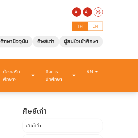
A-
A+
TH
EN
กศึกษาปัจจุบัน
ศิษย์เก่า
ผู้สนใจเข้าศึกษา
ห้องเสริม
กิจการ
KM
ศึกษาฯ
นักศึกษา
ศิษย์เก่า
ศิษย์เก่า