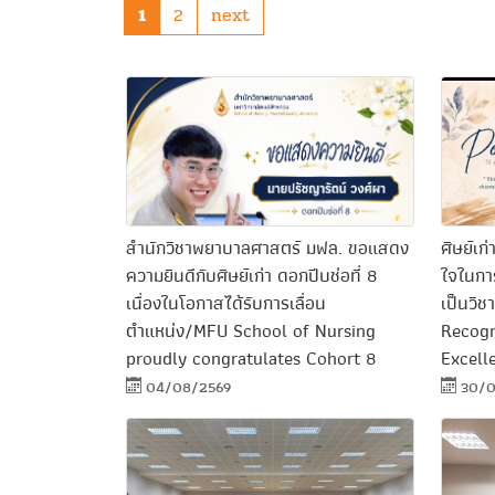
1
2
next
สำนักวิชาพยาบาลศาสตร์ มฟล. ขอแสดง
ศิษย์เก
ความยินดีกับศิษย์เก่า ดอกปีบช่อที่ 8
ใจในการ
เนื่องในโอกาสได้รับการเลื่อน
เป็นวิ
ตำแหน่ง/MFU School of Nursing
Recogn
proudly congratulates Cohort 8
Excell
04/08/2569
30/0