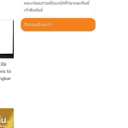
คณะกรรมการพัฒนานักศึกษาและศิษย์
เก่าสัมพันธ์
กิจกรรมศิษย์เก่า
.ปิย
ons to
ngkar