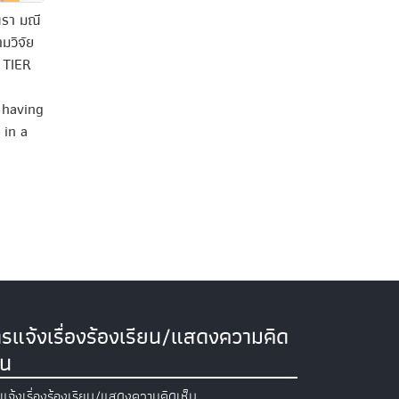
นรา มณี
ามวิจัย
 TIER
 having
 in a
รแจ้งเรื่องร้องเรียน/แสดงความคิด
็น
แจ้งเรื่องร้องเรียน/แสดงความคิดเห็น