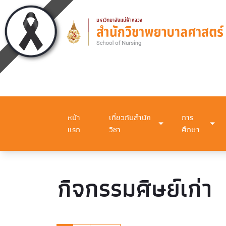
หน้า
เกี่ยวกับสำนัก
การ
แรก
วิชา
ศึกษา
กิจกรรมศิษย์เก่า