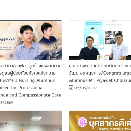
่าพยาบาล มฟล. ผู้สร้างแรงบันดาล
ขอแสดงความยินดีกับศิษย์เก่า พว
ดูแลผู้ป่วยด้วยหัวใจแห่งความ
วัฒน์ ชลศฤงคาร/Congratulati
ชาชีพ/MFU Nursing Alumnus
Alumnus Mr. Piyawat Cholsru
ized for Professional
07/05/2569
ence and Compassionate Care
6/2569