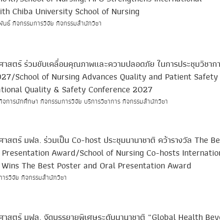
ith Chiba University School of Nursing
พันธ์ กิจกรรมการวิจัย กิจกรรมสำนักวิชา
ศาสตร์ ร่วมขับเคลื่อนคุณภาพและความปลอดภัย ในการประชุมวิชาก
27/School of Nursing Advances Quality and Patient Safety 
ational Quality & Safety Conference 2027
กิจการนักศึกษา กิจกรรมการวิจัย บริการวิชาการ กิจกรรมสำนักวิชา
าสตร์ มฟล. ร่วมเป็น Co-host ประชุมนานาชาติ คว้ารางวัล The Be
 Presentation Award/School of Nursing Co-hosts Internatio
 Wins The Best Poster and Oral Presentation Award
การวิจัย กิจกรรมสำนักวิชา
ศาสตร์ มฟล. จัดบรรยายพิเศษระดับนานาชาติ “Global Health Be