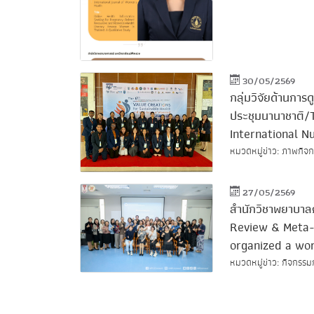
30/05/2569
กลุ่มวิจัยด้านกา
ประชุมนานาชาติ/
International N
หมวดหมู่ข่าว: ภาพกิจกร
27/05/2569
สำนักวิชาพยาบาลศ
Review & Meta-a
organized a wo
หมวดหมู่ข่าว: กิจกรรม