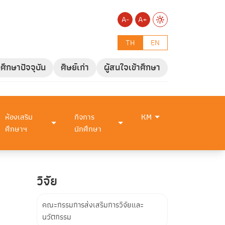
A-
A+
TH
EN
กศึกษาปัจจุบัน
ศิษย์เก่า
ผู้สนใจเข้าศึกษา
ห้องเสริม
กิจการ
KM
ศึกษาฯ
นักศึกษา
วิจัย
คณะกรรมการส่งเสริมการวิจัยและ
นวัตกรรม