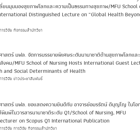
ลี่ยนมุมมองสุขภาพโลกและความเป็นธรรมทางสุขภาพ/MFU School 
nternational Distinguished Lecture on “Global Health Beyon
การวิจัย กิจกรรมสำนักวิชา
ศาสตร์ มฟล. จัดการบรรยายพิเศษระดับนานาชาติด้านสุขภาพโลกและ
ังคม/MFU School of Nursing Hosts International Guest Lec
h and Social Determinants of Health
ารวิจัย ข่าวประชาสัมพันธ์
ศาสตร์ มฟล. ขอแสดงความยินดีกับ อาจารย์อมรรัตน์ ดีบุญโญ ในโ
รตีพิมพ์ในวารสารนานาชาติระดับ Q1/School of Nursing, MFU
ecturer on Scopus Q1 International Publication
การวิจัย การวิจัย กิจกรรมสำนักวิชา