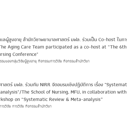
รดูแลผู้สูงอายุ สำนักวิชาพยาบาลศาสตร์ มฟล. ร่วมเป็น Co-host ในกา
The Aging Care Team participated as a co-host at “The 6th
ursing Conference"
รมของกลุ่มวิจัยผู้สูงอายุ กิจกรรมการวิจัย กิจกรรมสำนักวิชา
าสตร์ มฟล. ร่วมกับ NIRR จัดอบรมเชิงปฏิบัติการ เรื่อง "Systemat
nalysis"/The School of Nursing, MFU, in collaboration wit
rkshop on “Systematic Review & Meta-analysis”
การวิจัย การวิจัย กิจกรรมสำนักวิชา