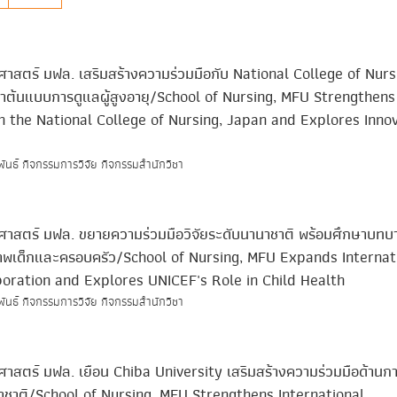
าสตร์ มฟล. เสริมสร้างความร่วมมือกับ National College of Nurs
าต้นแบบการดูแลผู้สูงอายุ/School of Nursing, MFU Strengthens
h the National College of Nursing, Japan and Explores Inno
พันธ์ กิจกรรมการวิจัย กิจกรรมสำนักวิชา
ศาสตร์ มฟล. ขยายความร่วมมือวิจัยระดับนานาชาติ พร้อมศึกษาบทบ
าพเด็กและครอบครัว/School of Nursing, MFU Expands Internat
oration and Explores UNICEF's Role in Child Health
พันธ์ กิจกรรมการวิจัย กิจกรรมสำนักวิชา
าสตร์ มฟล. เยือน Chiba University เสริมสร้างความร่วมมือด้านก
ชาติ/School of Nursing, MFU Strengthens International