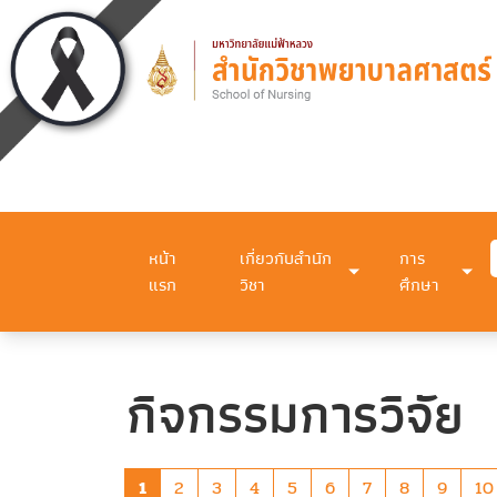
หน้า
เกี่ยวกับสำนัก
การ
แรก
วิชา
ศึกษา
กิจกรรมการวิจัย
1
2
3
4
5
6
7
8
9
10