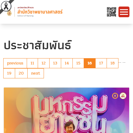
ประชาสัมพันธ์
…
…
previous
11
12
13
14
15
16
17
18
19
20
next