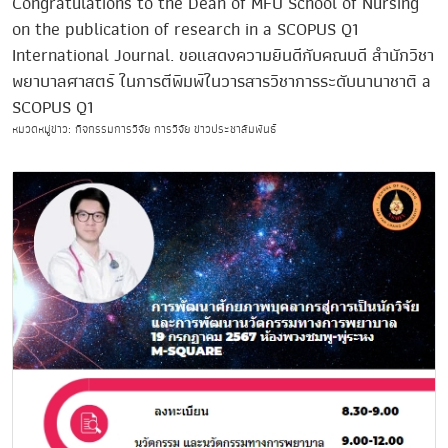
Congratulations to the Dean of MFU School of Nursing
on the publication of research in a SCOPUS Q1
International Journal. ขอแสดงความยินดีกับคณบดี สำนักวิชา
พยาบาลศาสตร์ ในการตีพิมพ์ในวารสารวิชาการระดับนานาชาติ a
SCOPUS Q1
หมวดหมู่ข่าว: กิจกรรมการวิจัย การวิจัย ข่าวประชาสัมพันธ์