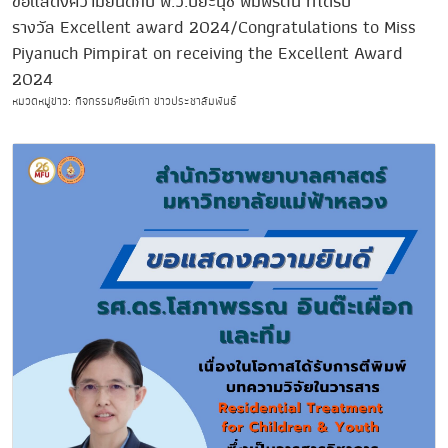
ขอแสดงความยินดีกับ พ.ว.ปิยะนุช พิมพิรัตน์ ที่ได้รับ
รางวัล Excellent award 2024/Congratulations to Miss
Piyanuch Pimpirat on receiving the Excellent Award
2024
หมวดหมู่ข่าว: กิจกรรมศิษย์เก่า ข่าวประชาสัมพันธ์