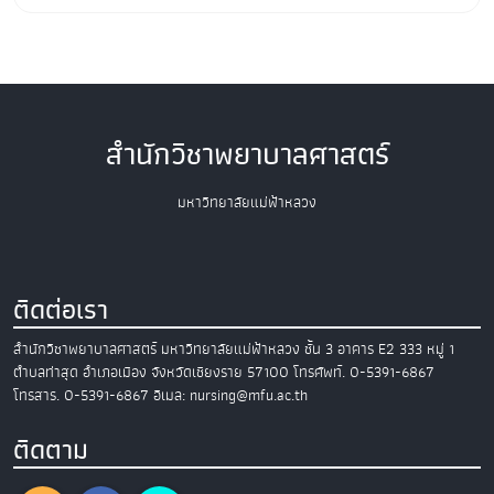
สำนักวิชาพยาบาลศาสตร์
มหาวิทยาลัยแม่ฟ้าหลวง
ติดต่อเรา
สำนักวิชาพยาบาลศาสตร์
มหาวิทยาลัยแม่ฟ้าหลวง
ชั้น 3 อาคาร E2
333 หมู่ 1
ตำบลท่าสุด อำเภอเมือง
จังหวัดเชียงราย 57100
โทรศัพท์. 0-5391-6867
โทรสาร. 0-5391-6867
อีเมล: nursing@mfu.ac.th
ติดตาม