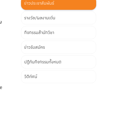
ข่าวประชาสัมพันธ์
รางวัล/ผลงานเด่น
ง
กิจกรรมสำนักวิชา
ข่าวรับสมัคร
ปฏิทินกิจกรรมทั้งหมด
วิดีทัศน์
e