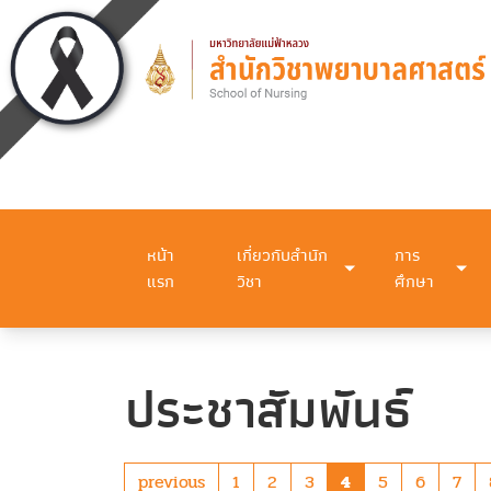
หน้า
เกี่ยวกับสำนัก
การ
แรก
วิชา
ศึกษา
ประชาสัมพันธ์
previous
1
2
3
4
5
6
7