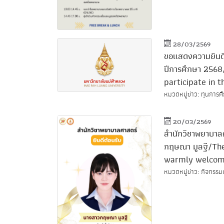
28/03/2569
ขอแสดงความยินดีก
ปีการศึกษา 2568
participate in 
หมวดหมู่ข่าว: ทุนการศ
20/03/2569
สำนักวิชาพยาบาล
กฤษณา มูลฐี/The
warmly welcome
หมวดหมู่ข่าว: กิจกรรมบ