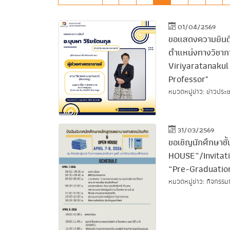
01/04/2569
ขอแสดงความยินดีกั
ตำแหน่งทางวิชาก
Viriyaratanakul
Professor"
หมวดหมู่ข่าว: ข่าวประช
31/03/2569
ขอเชิญนักศึกษาชั้
HOUSE”/Invitati
“Pre-Graduatio
หมวดหมู่ข่าว: กิจกรรม