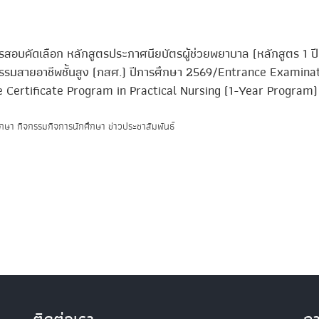
อบคัดเลือก หลักสูตรประกาศนียบัตรผู้ช่วยพยาบาล (หลักสูตร 1 ปี
รรมสายอาชีพชั้นสูง (กสศ.) ปีการศึกษา 2569/Entrance Examina
e Certificate Program in Practical Nursing (1-Year Program
ึกษา กิจกรรมกิจการนักศึกษา ข่าวประชาสัมพันธ์