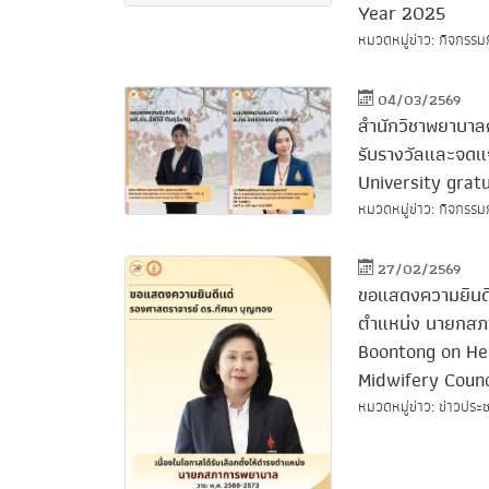
Year 2025
หมวดหมู่ข่าว: กิจกรรม
04/03/2569
สำนักวิชาพยาบาล
รับรางวัลและจดแจ
University gra
หมวดหมู่ข่าว: กิจกรรมก
27/02/2569
ขอแสดงความยินดีแ
ตำแหน่ง นายกสภ
Boontong on Her
Midwifery Counc
หมวดหมู่ข่าว: ข่าวประช