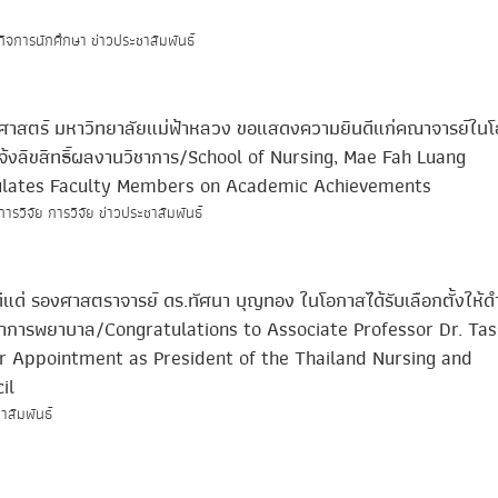
กิจการนักศึกษา ข่าวประชาสัมพันธ์
ศาสตร์ มหาวิทยาลัยแม่ฟ้าหลวง ขอแสดงความยินดีแก่คณาจารย์ใน
้งลิขสิทธิ์ผลงานวิชาการ/School of Nursing, Mae Fah Luang
tulates Faculty Members on Academic Achievements
ารวิจัย การวิจัย ข่าวประชาสัมพันธ์
ด่ รองศาสตราจารย์ ดร.ทัศนา บุญทอง ในโอกาสได้รับเลือกตั้งให้ด
าการพยาบาล/Congratulations to Associate Professor Dr. Ta
 Appointment as President of the Thailand Nursing and
il
าสัมพันธ์