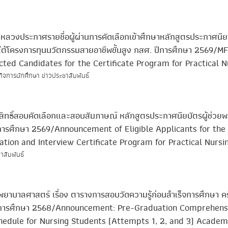
าหลวงประกาศรายชื่อผู้ผ่านการคัดเลือกเข้าศึกษาหลักสูตรประกาศนียบ
ต้โครงการทุนนวัตกรรมสายอาชีพขั้นสูง กสศ. ปีการศึกษา 2569/M
ted Candidates for the Certificate Program for Practical N
กิจการนักศึกษา ข่าวประชาสัมพันธ์
มีสิทธิ์สอบคัดเลือกและสอบสัมภาษณ์ หลักสูตรประกาศนียบัตรผู้ช่วย
ปีการศึกษา 2569/Announcement of Eligible Applicants for the
tion and Interview Certificate Program for Practical Nursi
าสัมพันธ์
ยาบาลศาสตร์ เรื่อง ตารางการสอบวัดความรู้ก่อนสำเร็จการศึกษา ครั้
ีการศึกษา 2568/Announcement: Pre-Graduation Comprehens
edule for Nursing Students (Attempts 1, 2, and 3) Academ