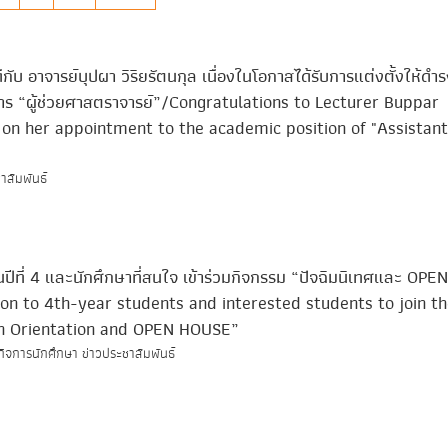
บ อาจารย์บุปผา วิริยรัตนกุล เนื่องในโอกาสได้รับการแต่งตั้งให้ดำร
าร “ผู้ช่วยศาสตราจารย์”/Congratulations to Lecturer Buppar
 on her appointment to the academic position of "Assistant
าสัมพันธ์
นปีที่ 4 และนักศึกษาที่สนใจ เข้าร่วมกิจกรรม “ปัจฉิมนิเทศและ OPEN
on to 4th-year students and interested students to join th
n Orientation and OPEN HOUSE”
กิจการนักศึกษา ข่าวประชาสัมพันธ์