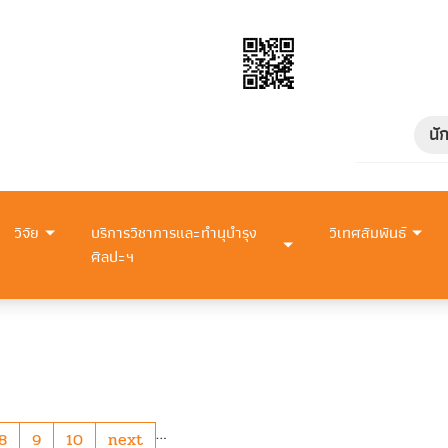
นั
วิจัย
บริการวิชาการและทำนุบำรุง
วิเทศสัมพันธ์
ศิลปะฯ
…
8
9
10
next