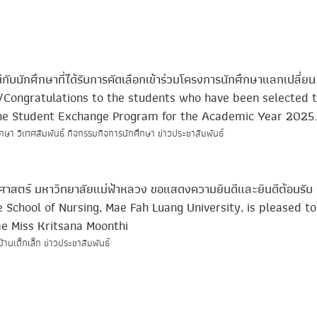
ับนักศึกษาที่ได้รับการคัดเลือกเข้าร่วมโครงการนักศึกษาแลกเปลี่ย
/Congratulations to the students who have been selected 
the Student Exchange Program for the Academic Year 2025.
ึกษา วิเทศสัมพันธ์ กิจกรรมกิจการนักศึกษา ข่าวประชาสัมพันธ์
ศาสตร์ มหาวิทยาลัยแม่ฟ้าหลวง ขอแสดงความยินดีและยินดีต้อนรับ
 School of Nursing, Mae Fah Luang University, is pleased to
 Miss Kritsana Moonthi
้านเด็กเล็ก ข่าวประชาสัมพันธ์