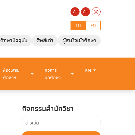
A-
A+
TH
EN
กศึกษาปัจจุบัน
ศิษย์เก่า
ผู้สนใจเข้าศึกษา
ห้องเสริม
กิจการ
KM
ศึกษาฯ
นักศึกษา
กิจกรรมสำนักวิชา
ข่าวเด่น