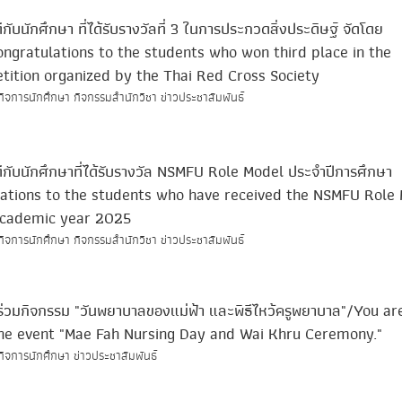
บนักศึกษา ที่ได้รับรางวัลที่ 3 ในการประกวดสิ่งประดิษฐ์ จัดโดย
gratulations to the students who won third place in the
tition organized by the Thai Red Cross Society
กิจการนักศึกษา กิจกรรมสำนักวิชา ข่าวประชาสัมพันธ์
ับนักศึกษาที่ได้รับรางวัล NSMFU Role Model ประจําปีการศึกษา
ations to the students who have received the NSMFU Role
academic year 2025
กิจการนักศึกษา กิจกรรมสำนักวิชา ข่าวประชาสัมพันธ์
ร่วมกิจกรรม "วันพยาบาลของแม่ฟ้า และพิธีไหว้ครูพยาบาล"/You ar
 the event "Mae Fah Nursing Day and Wai Khru Ceremony."
กิจการนักศึกษา ข่าวประชาสัมพันธ์