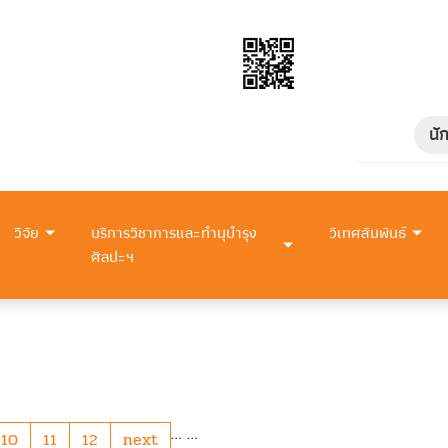
นั
วิจัย
บริการวิชาการและทำนุบำรุง
วิเทศสัมพันธ์
ศิลปะฯ
…
…
10
11
12
next