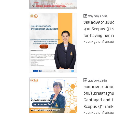
25/09/2568
ขอแสดงความยินดีก
ฐาน Scopus Q1 ร
for having her r
หมวดหมู่ข่าว: กิจกรรมศ
23/09/2568
ขอแสดงความยินดีก
วิจัยในวารสารฐา
Gantagad and th
Scopus Q1-rank
หมวดหมู่ข่าว: กิจกรรมก