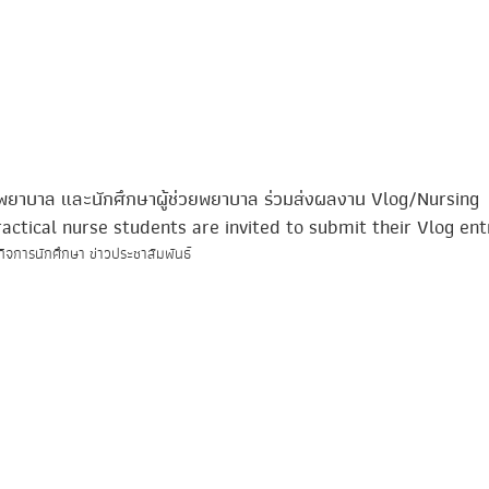
พยาบาล และนักศึกษาผู้ช่วยพยาบาล ร่วมส่งผลงาน Vlog/Nursing
actical nurse students are invited to submit their Vlog ent
กิจการนักศึกษา ข่าวประชาสัมพันธ์