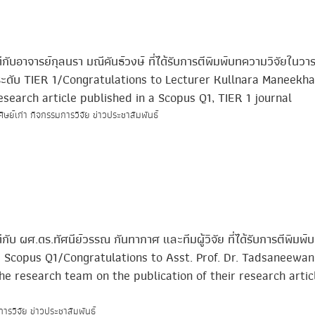
ับอาจารย์กุลนรา มณีคันธ์วงษ์ ที่ได้รับการตีพิมพ์บทความวิจัยในวา
ะดับ TIER 1/Congratulations to Lecturer Kullnara Maneek
esearch article published in a Scopus Q1, TIER 1 journal
ิษย์เก่า กิจกรรมการวิจัย ข่าวประชาสัมพันธ์
ับ ผศ.ดร.ทัศนีย์วรรณ กันทากาศ และทีมผู้วิจัย ที่ได้รับการตีพิมพ
น Scopus Q1/Congratulations to Asst. Prof. Dr. Tadsaneewan
e research team on the publication of their research articl
ารวิจัย ข่าวประชาสัมพันธ์