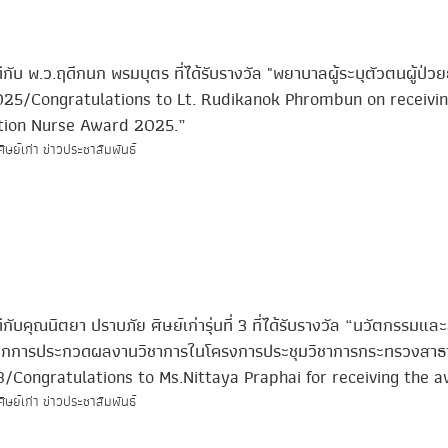
ับ พ.ว.ฤดีกนก พรมบุตร ที่ได้รับรางวัล "พยาบาลผู้ระบุตัวตนผู้ป่ว
 2025/Congratulations to Lt. Rudikanok Phrombun on receivi
ation Nurse Award 2025.”
ิษย์เก่า ข่าวประชาสัมพันธ์
บคุณนิตยา ปราบภัย ศิษย์เก่ารุ่นที่ 3 ที่ได้รับรางวัล “นวัตกรรมและส
 จากการประกวดผลงานวิชาการในโครงการประชุมวิชาการกระทรวงสาธ
8/Congratulations to Ms.Nittaya Praphai for receiving the 
ิษย์เก่า ข่าวประชาสัมพันธ์