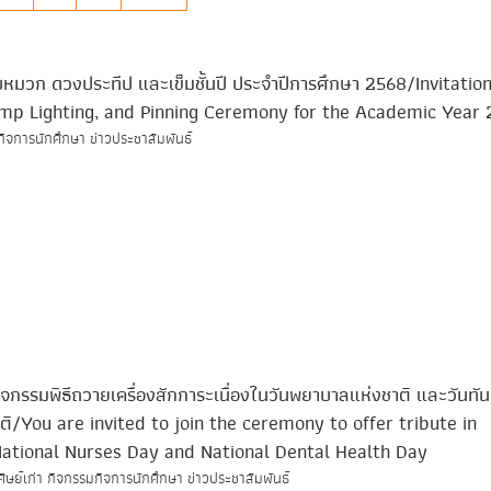
บหมวก ดวงประทีป และเข็มชั้นปี ประจำปีการศึกษา 2568/Invitation
amp Lighting, and Pinning Ceremony for the Academic Year
กิจการนักศึกษา ข่าวประชาสัมพันธ์
กิจกรรมพิธีถวายเครื่องสักการะเนื่องในวันพยาบาลแห่งชาติ และวันทั
ิ/You are invited to join the ceremony to offer tribute in
ational Nurses Day and National Dental Health Day
ศิษย์เก่า กิจกรรมกิจการนักศึกษา ข่าวประชาสัมพันธ์