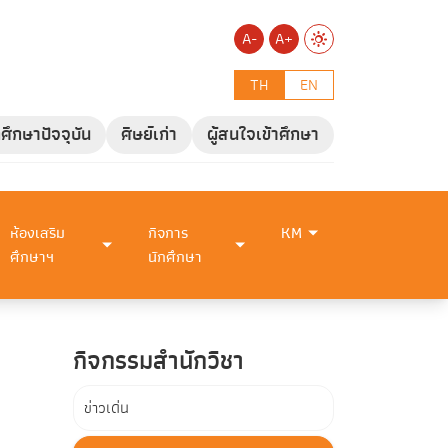
A-
A+
TH
EN
กศึกษาปัจจุบัน
ศิษย์เก่า
ผู้สนใจเข้าศึกษา
ห้องเสริม
กิจการ
KM
ศึกษาฯ
นักศึกษา
กิจกรรมสำนักวิชา
ข่าวเด่น