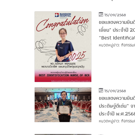
15/09/2568
ขอแสดงความยินดีก
เยี่ยม" ประจำปี
“Best Identific
หมวดหมู่ข่าว: กิจกรรมศ
15/09/2568
ขอแสดงความยินดีกั
ประดิษฐ์ดีเด่น”
ประจำปี พ.ศ.256
หมวดหมู่ข่าว: กิจกรรมศ