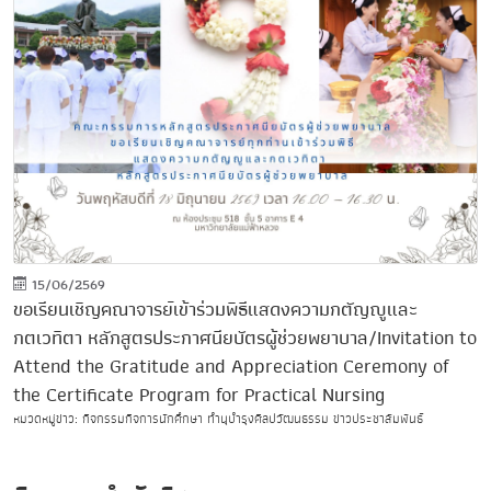
15/06/2569
ขอเรียนเชิญคณาจารย์เข้าร่วมพิธีแสดงความกตัญญูและ
กตเวทิตา หลักสูตรประกาศนียบัตรผู้ช่วยพยาบาล/Invitation to
Attend the Gratitude and Appreciation Ceremony of
the Certificate Program for Practical Nursing
หมวดหมู่ข่าว: กิจกรรมกิจการนักศึกษา ทำนุบำรุงศิลปวัฒนธรรม ข่าวประชาสัมพันธ์