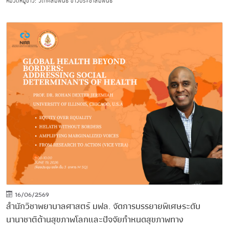
หมวดหมู่ข่าว: วิเทศสัมพันธ์ ข่าวประชาสัมพันธ์
16/06/2569
สำนักวิชาพยาบาลศาสตร์ มฟล. จัดการบรรยายพิเศษระดับ
นานาชาติด้านสุขภาพโลกและปัจจัยกำหนดสุขภาพทาง