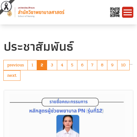
ประชาสัมพันธ์
…
previous
1
2
3
4
5
6
7
8
9
10
next