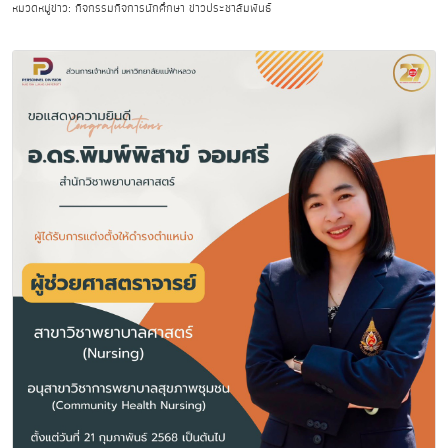
หมวดหมู่ข่าว: กิจกรรมกิจการนักศึกษา ข่าวประชาสัมพันธ์