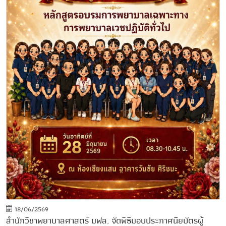
18/06/2569
สำนักวิชาพยาบาลศาสตร์ มฟล. จัดพิธีมอบประกาศนียบัตรผู้