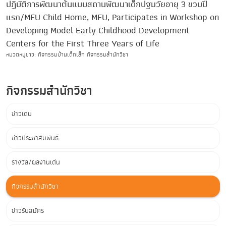
ปฏิบัติการพัฒนาต้นแบบสถานพัฒนาเด็กปฐมวัยอายุ 3 ขวบปี
แรก/MFU Child Home, MFU, Participates in Workshop on
Developing Model Early Childhood Development
Centers for the First Three Years of Life
หมวดหมู่ข่าว: กิจกรรมบ้านเด็กเล็ก กิจกรรมสำนักวิชา
กิจกรรมสำนักวิชา
ข่าวเด่น
ข่าวประชาสัมพันธ์
รางวัล/ผลงานเด่น
กิจกรรมสำนักวิชา
ข่าวรับสมัคร