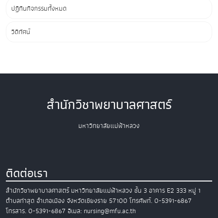
ปฏิทินกิจกรรมทั้งหมด
วิดีทัศน์
สำนักวิชาพยาบาลศาสตร์
มหาวิทยาลัยแม่ฟ้าหลวง
ติดต่อเรา
สำนักวิชาพยาบาลศาสตร์
มหาวิทยาลัยแม่ฟ้าหลวง
ชั้น 3 อาคาร E2
333 หมู่ 1
ตำบลท่าสุด อำเภอเมือง
จังหวัดเชียงราย 57100
โทรศัพท์. 0-5391-6867
โทรสาร. 0-5391-6867
อีเมล: nursing@mfu.ac.th