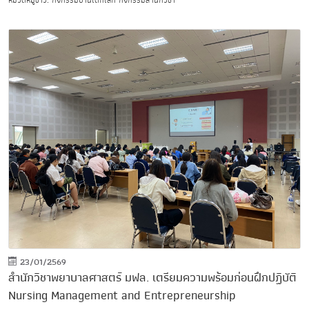
หมวดหมู่ข่าว: กิจกรรมบ้านเด็กเล็ก กิจกรรมสำนักวิชา
23/01/2569
สำนักวิชาพยาบาลศาสตร์ มฟล. เตรียมความพร้อมก่อนฝึกปฏิบัติ
Nursing Management and Entrepreneurship