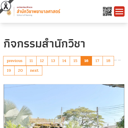
กิจกรรมสำนักวิชา
…
…
previous
11
12
13
14
15
16
17
18
19
20
next