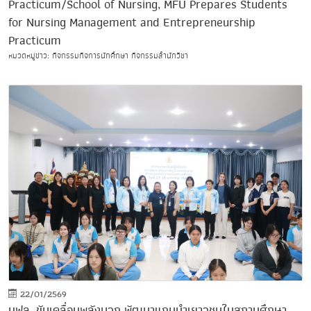
Practicum/School of Nursing, MFU Prepares Students
for Nursing Management and Entrepreneurship
Practicum
หมวดหมู่ข่าว: กิจกรรมกิจการนักศึกษา กิจกรรมสำนักวิชา
22/01/2569
มฟล. ขับเคลื่อนพลังบวก พัฒนาแกนนำเยาวชนในสถานศึกษา